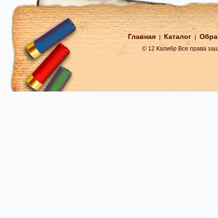
Главная
Каталог
Обра
|
|
© 12 Калибр Все права з