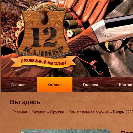
Главная
Каталог
Галерея
Контак
Вы здесь
Главная
»
Каталог
»
Оружие
»
Комиссионное оружие
» Вепрь 223