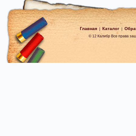
Главная
Каталог
Обра
|
|
© 12 Калибр Все права з