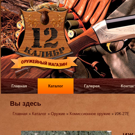
Главная
Каталог
Галерея
Контак
Вы здесь
Главная
»
Каталог
»
Оружие
»
Комиссионное оружие
» ИЖ-27Е