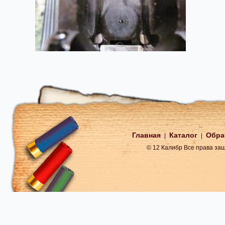
Главная
Каталог
Обра
|
|
© 12 Калибр Все права з