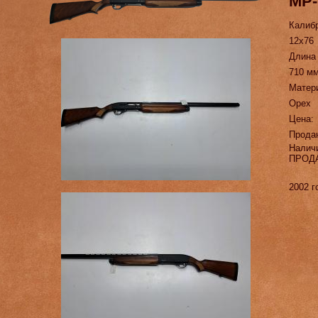
МР-
Калиб
12х76
Длина
710 м
Матер
Орех
Цена:
Прода
Налич
ПРОД
2002 г