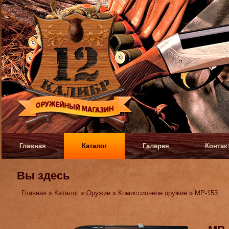
Главная
Каталог
Галерея
Контак
Вы здесь
Главная
»
Каталог
»
Оружие
»
Комиссионное оружие
» МР-153