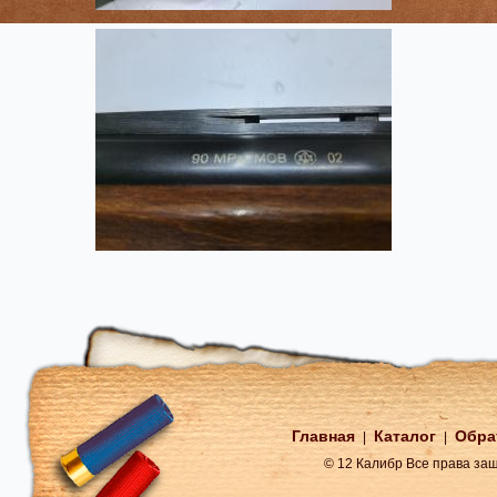
Главная
Каталог
Обра
|
|
© 12 Калибр Все права з