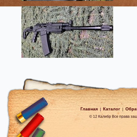
Главная
Каталог
Обра
|
|
© 12 Калибр Все права з