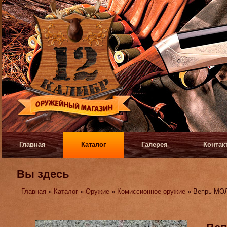
Главная
Каталог
Галерея
Контак
Вы здесь
Главная
»
Каталог
»
Оружие
»
Комиссионное оружие
» Вепрь МО