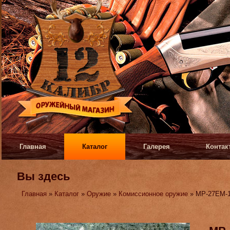
Главная
Каталог
Галерея
Контак
Вы здесь
Главная
»
Каталог
»
Оружие
»
Комиссионное оружие
» МР-27ЕМ-