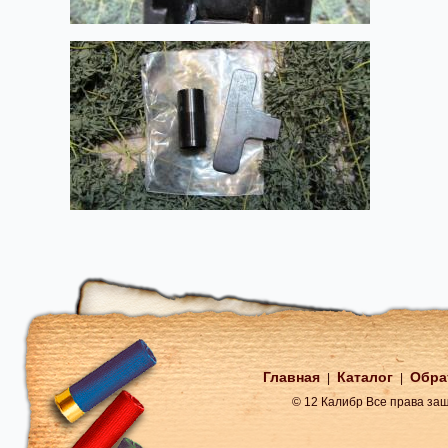
Главная
Каталог
Обра
|
|
© 12 Калибр Все права з