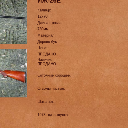
ИЖ-26Е
Калибр:
12х70
Длина ствола:
730мм
Материал:
Дерево бук
Цена:
ПРОДАНО
Наличие:
ПРОДАНО
Сотояние хорошее.
Стволы чистые.
Шата нет.
1973 год выпуска