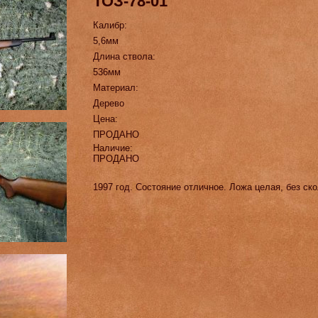
ТОЗ-78-01
Калибр:
5,6мм
Длина ствола:
536мм
Материал:
Дерево
Цена:
ПРОДАНО
Наличие:
ПРОДАНО
1997 год. Состояние отличное. Ложа целая, без ск