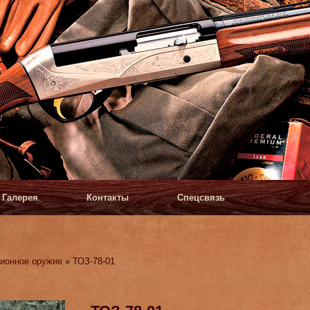
Галерея
Контакты
Спецсвязь
ионное оружие
» ТОЗ-78-01