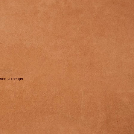
олов и трещин.