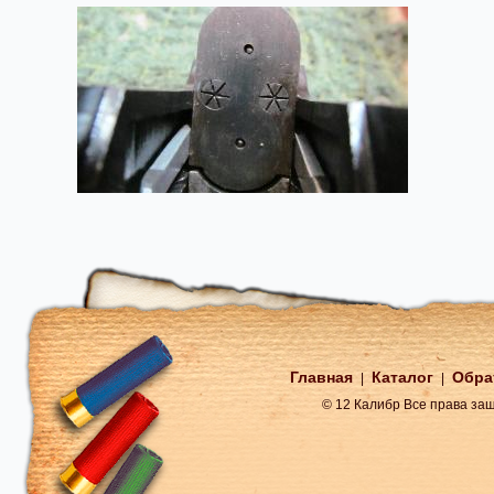
Главная
Каталог
Обра
|
|
© 12 Калибр Все права з