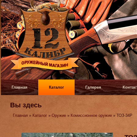
Главная
Каталог
Галерея
Контак
Вы здесь
Главная
»
Каталог
»
Оружие
»
Комиссионное оружие
» ТОЗ-34Р