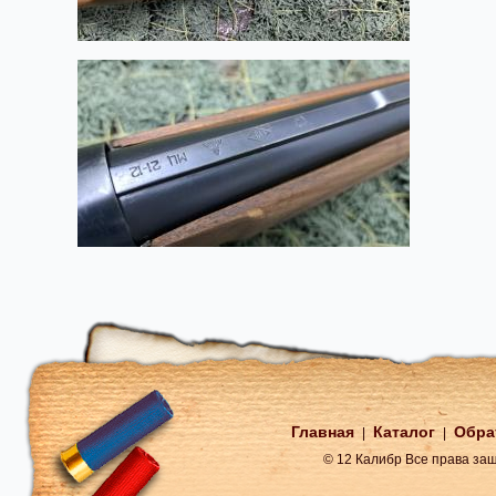
Главная
Каталог
Обра
|
|
© 12 Калибр Все права з