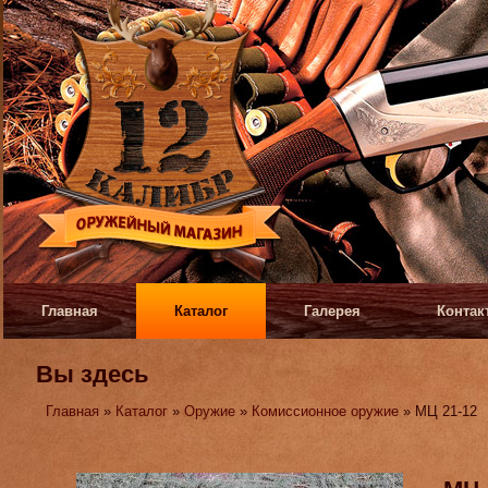
Главная
Каталог
Галерея
Контак
Вы здесь
Главная
»
Каталог
»
Оружие
»
Комиссионное оружие
» МЦ 21-12