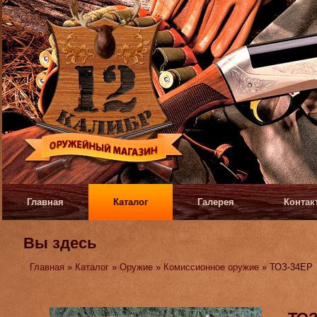
Главная
Каталог
Галерея
Контак
Вы здесь
Главная
»
Каталог
»
Оружие
»
Комиссионное оружие
» ТОЗ-34ЕР