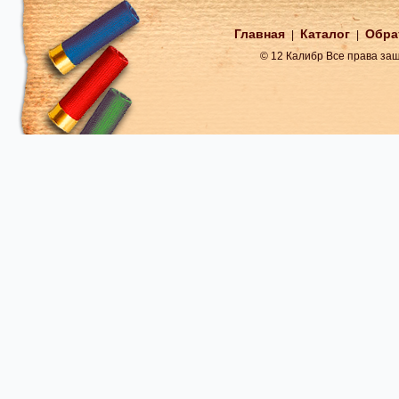
Главная
Каталог
Обра
|
|
© 12 Калибр Все права з