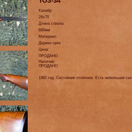
ТОЗ-34
Калибр:
28х70
Длина ствола:
660мм
Материал:
Дерево орех
Цена:
ПРОДАНО
Наличие:
ПРОДАНО
1982 год. Состояние отличное. Есть небольшая сып