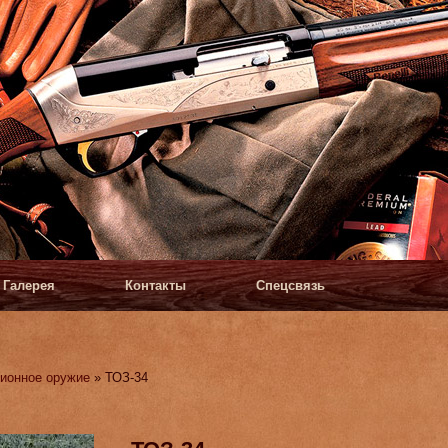
Галерея
Контакты
Спецсвязь
ионное оружие
» ТОЗ-34