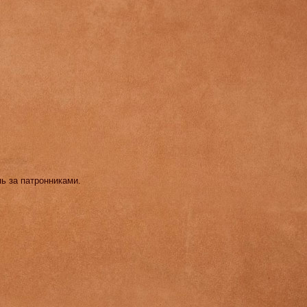
ь за патронниками.