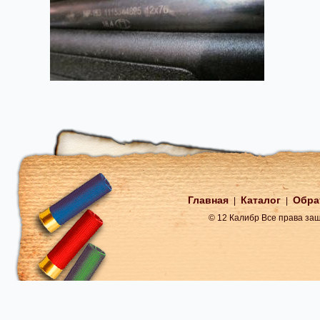
Главная
Каталог
Обра
|
|
© 12 Калибр Все права з