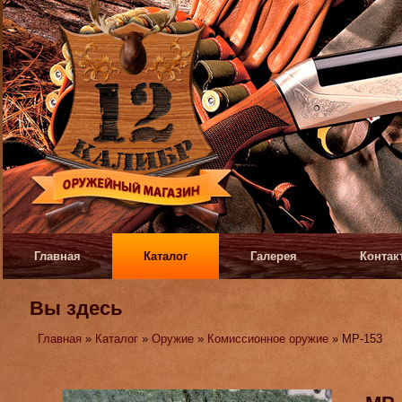
Главная
Каталог
Галерея
Контак
Вы здесь
Главная
»
Каталог
»
Оружие
»
Комиссионное оружие
» МР-153