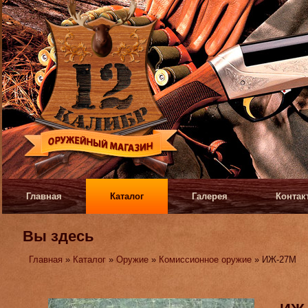
Главная
Каталог
Галерея
Контак
Вы здесь
Главная
»
Каталог
»
Оружие
»
Комиссионное оружие
» ИЖ-27М