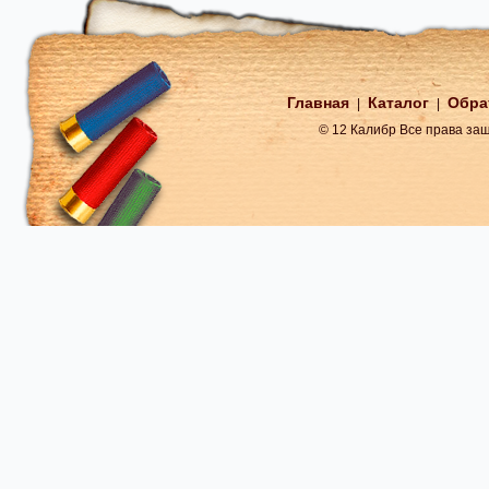
Главная
Каталог
Обра
|
|
© 12 Калибр Все права з