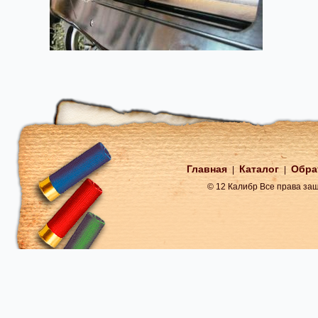
Главная
Каталог
Обра
|
|
© 12 Калибр Все права з