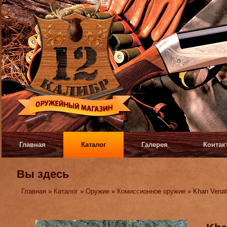
Главная
Каталог
Галерея
Контак
Вы здесь
Главная
»
Каталог
»
Оружие
»
Комиссионное оружие
» Khan Venat