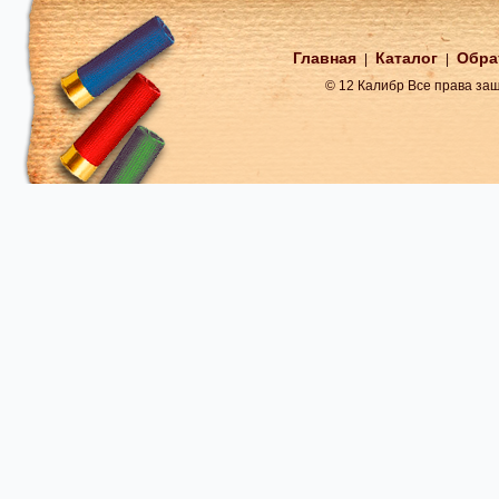
Главная
Каталог
Обра
|
|
© 12 Калибр Все права з