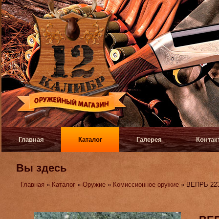
Главная
Каталог
Галерея
Контак
Вы здесь
Главная
»
Каталог
»
Оружие
»
Комиссионное оружие
» ВЕПРЬ 223