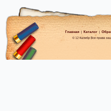
Главная
Каталог
Обра
|
|
© 12 Калибр Все права з