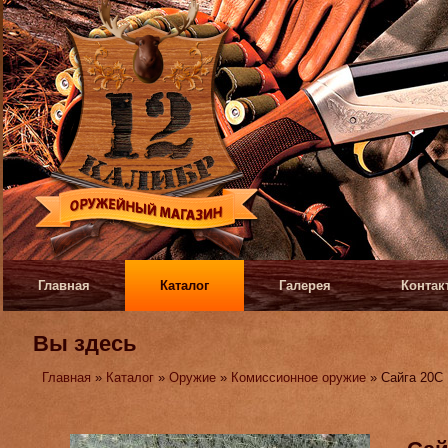
Главная
Каталог
Галерея
Контак
Вы здесь
Главная
»
Каталог
»
Оружие
»
Комиссионное оружие
» Сайга 20С