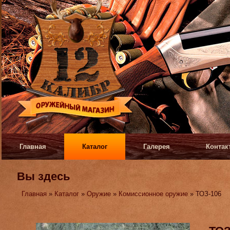
Главная
Каталог
Галерея
Контак
Вы здесь
Главная
»
Каталог
»
Оружие
»
Комиссионное оружие
» ТОЗ-106