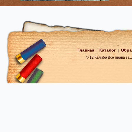
Главная
Каталог
Обра
|
|
© 12 Калибр Все права з