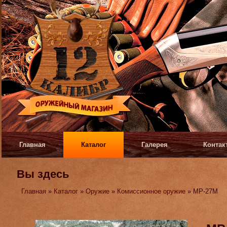
Главная
Каталог
Галерея
Контак
Вы здесь
Главная
»
Каталог
»
Оружие
»
Комиссионное оружие
» МР-27М