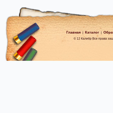
Главная
Каталог
Обра
|
|
© 12 Калибр Все права з