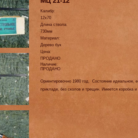
МЦ 21-12
Калибр:
12х70
Длина ствола:
730мм
Материал:
Дерево бук
Цена:
ПРОДАНО
Наличие:
ПРОДАНО
Ориентировочно 1980 год. Состояние идеальное, е
прикладе, без сколов и трещин. Имеется коробка и