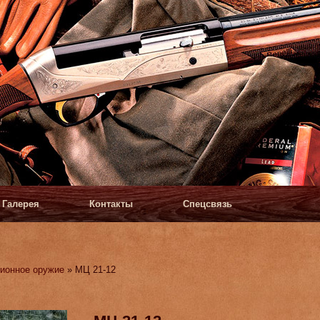
Галерея
Контакты
Спецсвязь
ионное оружие
» МЦ 21-12