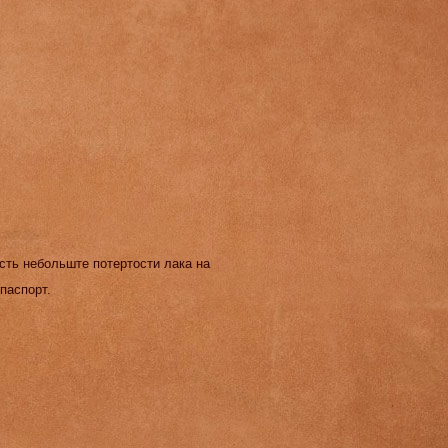
сть небольште потертости лака на
 паспорт.