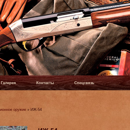
Галерея
Контакты
Спецсвязь
ионное оружие
» ИЖ-54