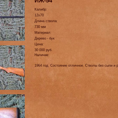
ИЖ-54
Калибр:
12х70
Длина ствола:
730 мм
Материал:
Дерево - бук
Цена:
30 000 руб.
Наличие:
1964 год. Состояние отличное. Стволы без сыпи и 