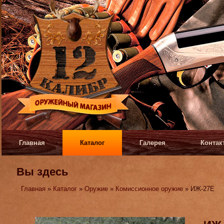
Главная
Каталог
Галерея
Контак
Вы здесь
Главная
»
Каталог
»
Оружие
»
Комиссионное оружие
» ИЖ-27Е