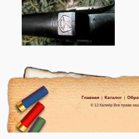
Главная
Каталог
Обра
|
|
© 12 Калибр Все права з