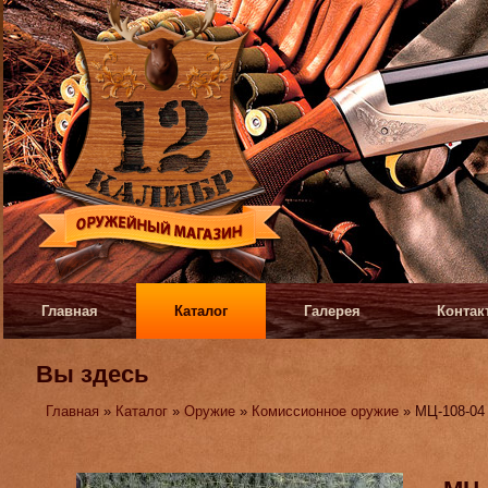
Главная
Каталог
Галерея
Контак
Вы здесь
Главная
»
Каталог
»
Оружие
»
Комиссионное оружие
» МЦ-108-04