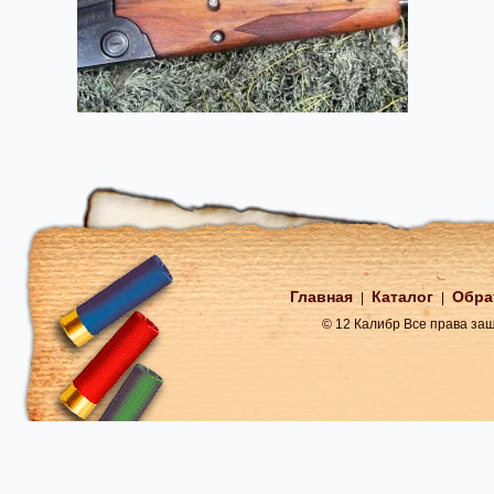
Главная
Каталог
Обра
|
|
© 12 Калибр Все права з