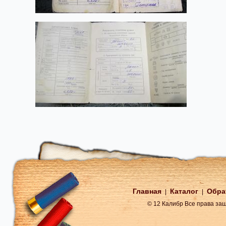
Главная
Каталог
Обра
|
|
© 12 Калибр Все права з