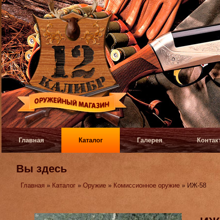
Главная
Каталог
Галерея
Контак
Вы здесь
Главная
»
Каталог
»
Оружие
»
Комиссионное оружие
» ИЖ-58