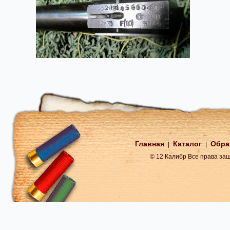
Главная
Каталог
Обра
|
|
© 12 Калибр Все права з