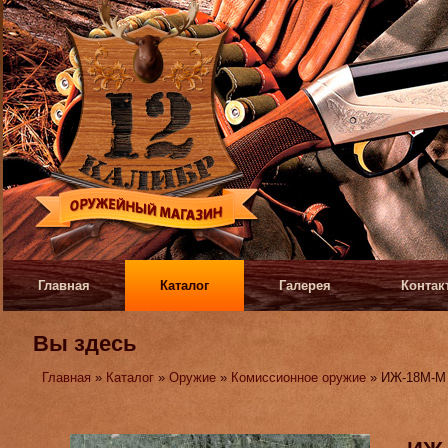
Главная
Каталог
Галерея
Контак
Вы здесь
Главная
»
Каталог
»
Оружие
»
Комиссионное оружие
» ИЖ-18М-М