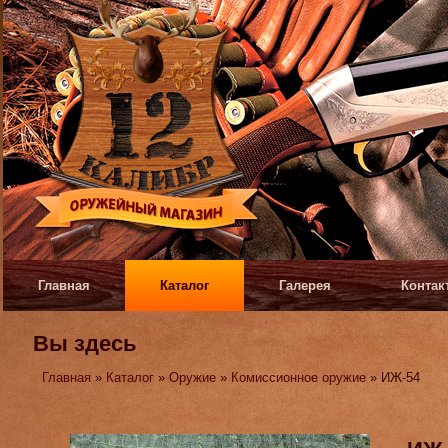
Главная
Каталог
Галерея
Контак
Вы здесь
Главная
»
Каталог
»
Оружие
»
Комиссионное оружие
» ИЖ-54