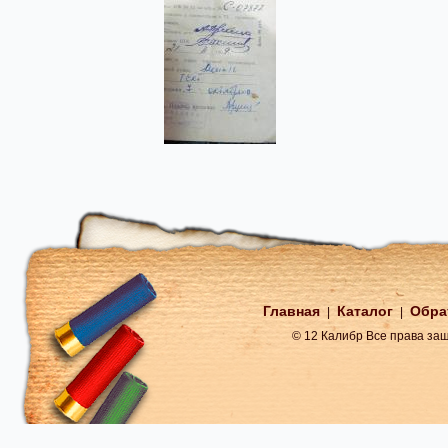
Главная
Каталог
Обра
|
|
© 12 Калибр Все права з