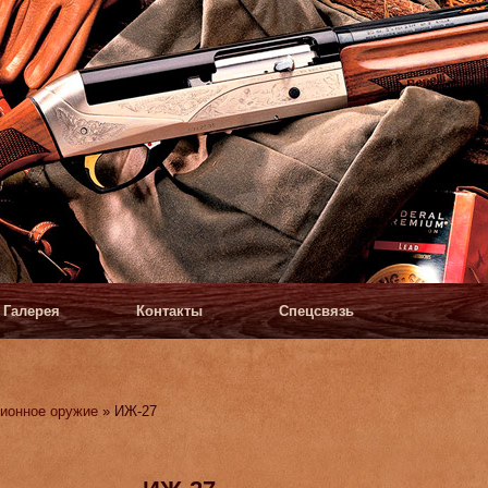
Галерея
Контакты
Спецсвязь
ионное оружие
» ИЖ-27