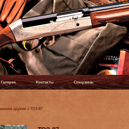
Галерея
Контакты
Спецсвязь
ионное оружие
» ТОЗ-87