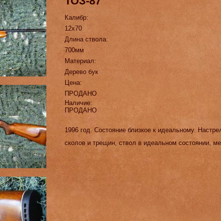
ТОЗ-87
Калибр:
12х70
Длина ствола:
700мм
Материал:
Дерево бук
Цена:
ПРОДАНО
Наличие:
ПРОДАНО
1996 год. Состояние близкое к идеальному. Настре
сколов и трещин, ствол в идеальном состоянии, ме