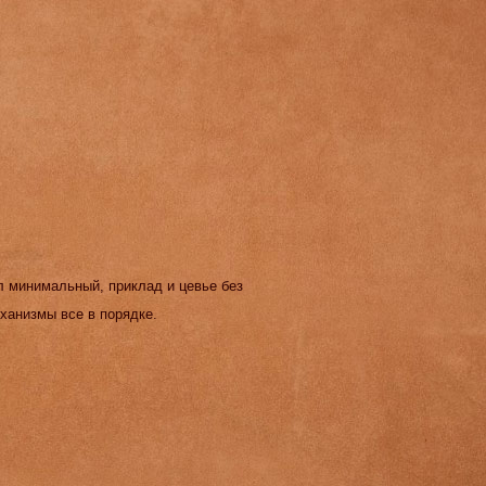
л минимальный, приклад и цевье без
ханизмы все в порядке.