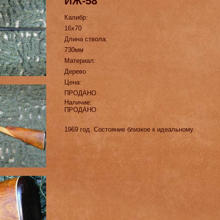
ИЖ-58
Калибр:
16х70
Длина ствола:
730мм
Материал:
Дерево
Цена:
ПРОДАНО
Наличие:
ПРОДАНО
1969 год. Состояние близкое к идеальному.