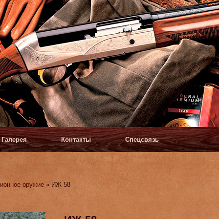
Галерея
Контакты
Спецсвязь
ионное оружие
» ИЖ-58