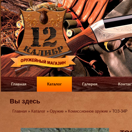
Главная
Каталог
Галерея
Контак
Вы здесь
Главная
»
Каталог
»
Оружие
»
Комиссионное оружие
» ТОЗ-34Р