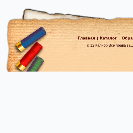
Главная
Каталог
Обра
|
|
© 12 Калибр Все права з