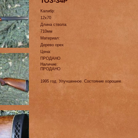
ТОЗ-34Р
Калибр:
12х70
Длина ствола:
710мм
Материал:
Дерево орех
Цена:
ПРОДАНО
Наличие:
ПРОДАНО
1995 год. Улучшенное. Состояние хорошее.