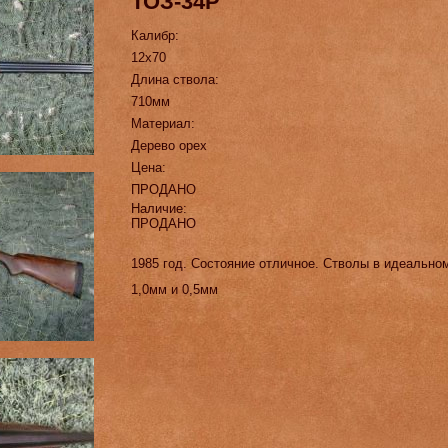
ТОЗ-34Р
Калибр:
12х70
Длина ствола:
710мм
Материал:
Дерево орех
Цена:
ПРОДАНО
Наличие:
ПРОДАНО
1985 год. Состояние отличное. Стволы в идеально
1,0мм и 0,5мм