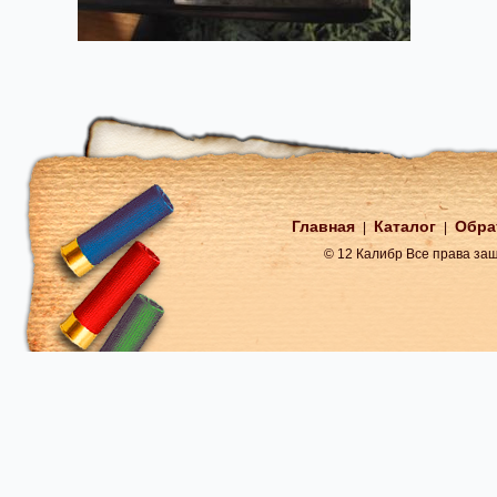
Главная
Каталог
Обра
|
|
© 12 Калибр Все права з