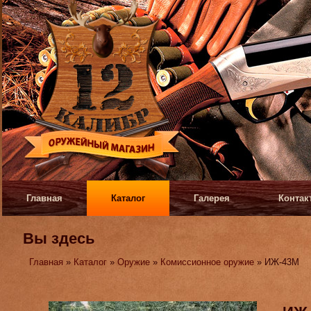
Главная
Каталог
Галерея
Контак
Вы здесь
Главная
»
Каталог
»
Оружие
»
Комиссионное оружие
» ИЖ-43М