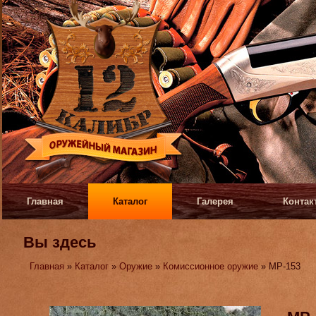
Главная
Каталог
Галерея
Контак
Вы здесь
Главная
»
Каталог
»
Оружие
»
Комиссионное оружие
» МР-153