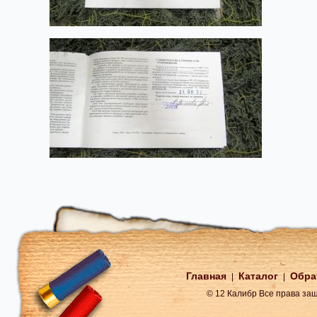
Главная
Каталог
Обра
|
|
© 12 Калибр Все права з