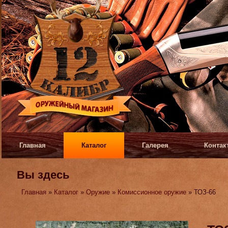
Главная
Каталог
Галерея
Контак
Вы здесь
Главная
»
Каталог
»
Оружие
»
Комиссионное оружие
» ТОЗ-66