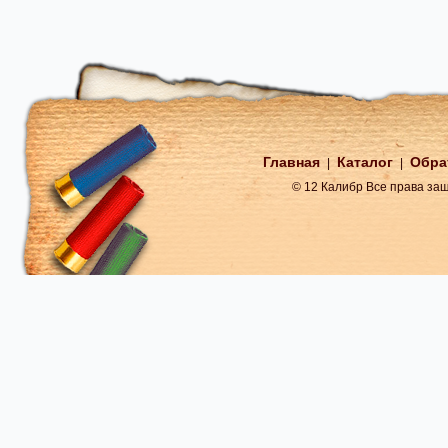
Главная
Каталог
Обра
|
|
© 12 Калибр Все права з