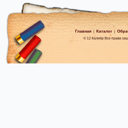
Главная
Каталог
Обра
|
|
© 12 Калибр Все права з