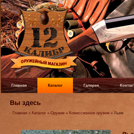
Главная
Каталог
Галерея
Контак
Вы здесь
Главная
»
Каталог
»
Оружие
»
Комиссионное оружие
» Льеж