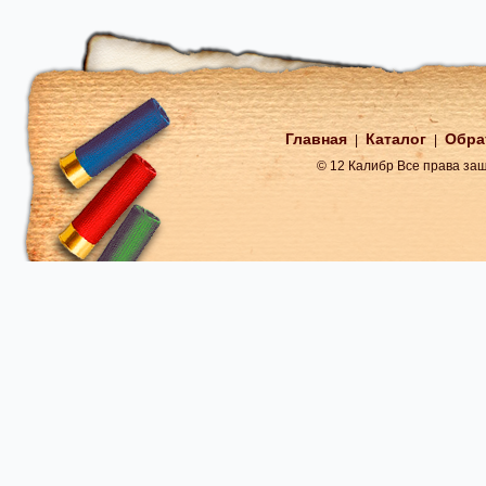
Главная
Каталог
Обра
|
|
© 12 Калибр Все права з