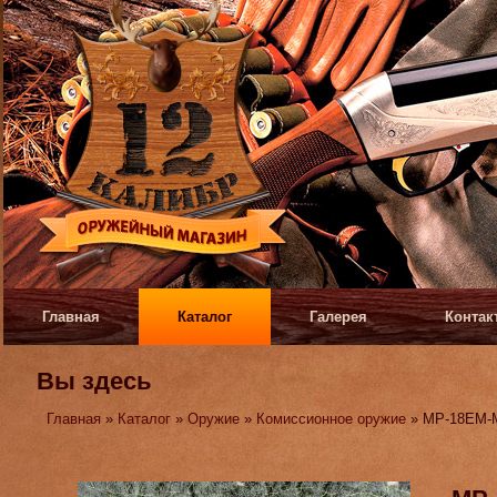
Главная
Каталог
Галерея
Контак
Вы здесь
Главная
»
Каталог
»
Оружие
»
Комиссионное оружие
» МР-18ЕМ-