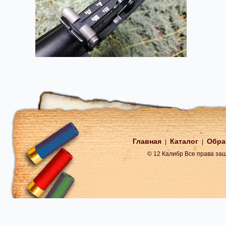
Главная
Каталог
Обра
|
|
© 12 Калибр Все права з