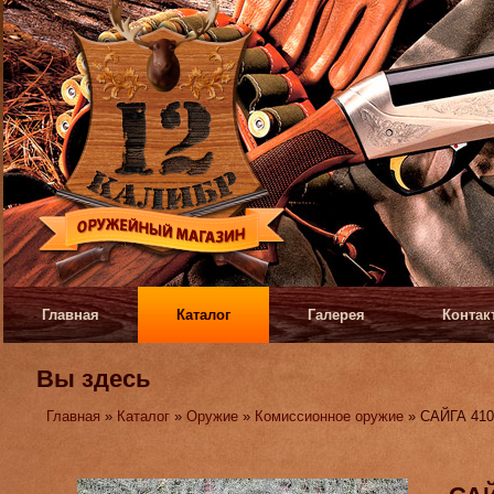
Главная
Каталог
Галерея
Контак
Вы здесь
Главная
»
Каталог
»
Оружие
»
Комиссионное оружие
» САЙГА 410