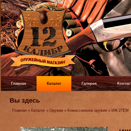
Главная
Каталог
Галерея
Контак
Вы здесь
Главная
»
Каталог
»
Оружие
»
Комиссионное оружие
» ИЖ-27ЕМ