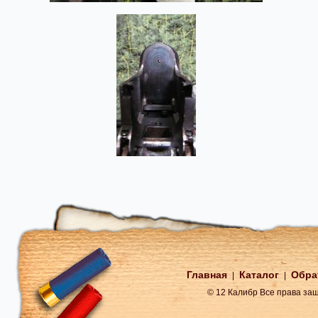
Главная
Каталог
Обра
|
|
© 12 Калибр Все права з