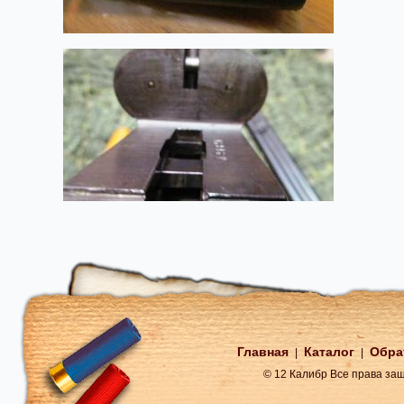
Главная
Каталог
Обра
|
|
© 12 Калибр Все права з