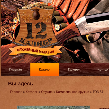
Главная
Каталог
Галерея
Контак
Вы здесь
Главная
»
Каталог
»
Оружие
»
Комиссионное оружие
» ТОЗ-54