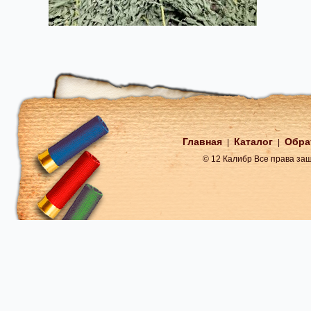
Главная
Каталог
Обра
|
|
© 12 Калибр Все права з