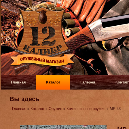
Главная
Каталог
Галерея
Контак
Вы здесь
Главная
»
Каталог
»
Оружие
»
Комиссионное оружие
» МР-43