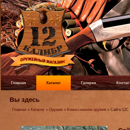
Главная
Каталог
Галерея
Контак
Вы здесь
Главная
»
Каталог
»
Оружие
»
Комиссионное оружие
» Сайга-12С