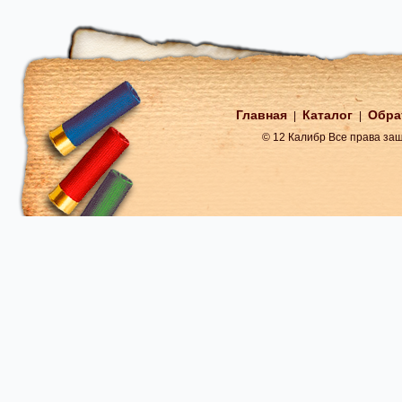
Главная
Каталог
Обра
|
|
© 12 Калибр Все права з