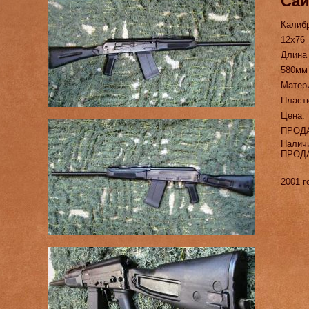
Сай
Калиб
12х76
Длина
580мм
Матер
Пласт
Цена:
ПРОД
Налич
ПРОД
2001 г