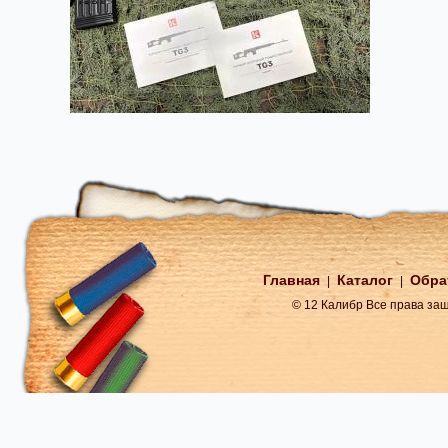
Главная
Каталог
Обра
|
|
© 12 Калибр Все права з