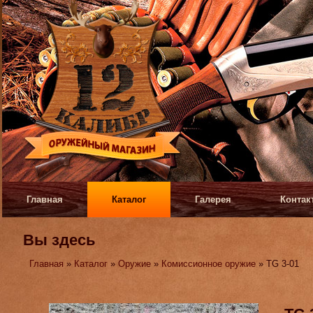
Главная
Каталог
Галерея
Контак
Вы здесь
Главная
»
Каталог
»
Оружие
»
Комиссионное оружие
» TG 3-01