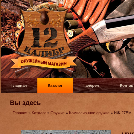
Главная
Каталог
Галерея
Контак
Вы здесь
Главная
»
Каталог
»
Оружие
»
Комиссионное оружие
» ИЖ-27ЕМ