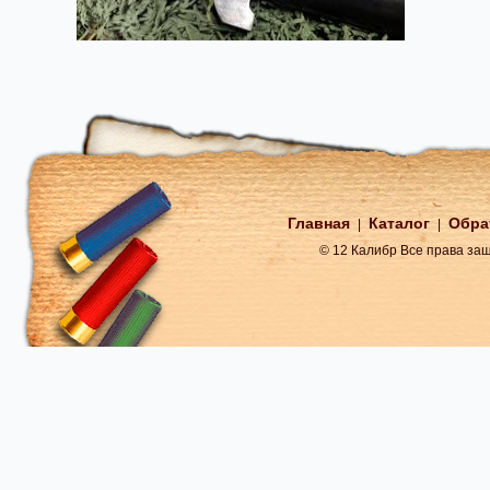
Главная
Каталог
Обра
|
|
© 12 Калибр Все права з