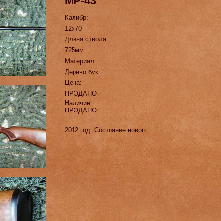
МР-43
Калибр:
12х70
Длина ствола:
725мм
Материал:
Дерево бук
Цена:
ПРОДАНО
Наличие:
ПРОДАНО
2012 год. Состояние нового