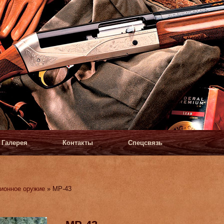
Галерея
Контакты
Спецсвязь
ионное оружие
» МР-43