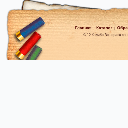
Главная
Каталог
Обра
|
|
© 12 Калибр Все права з