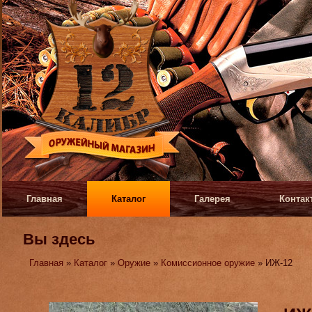
Главная
Каталог
Галерея
Контак
Вы здесь
Главная
»
Каталог
»
Оружие
»
Комиссионное оружие
» ИЖ-12