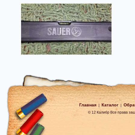
Главная
Каталог
Обра
|
|
© 12 Калибр Все права з