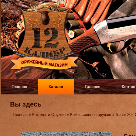
Главная
Каталог
Галерея
Контак
Вы здесь
Главная
»
Каталог
»
Оружие
»
Комиссионное оружие
» Sauer 202 