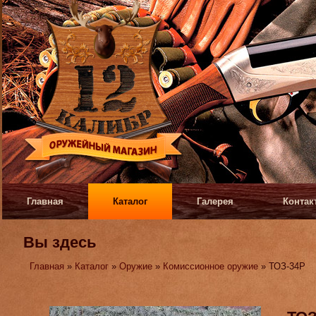
Главная
Каталог
Галерея
Контак
Вы здесь
Главная
»
Каталог
»
Оружие
»
Комиссионное оружие
» ТОЗ-34Р