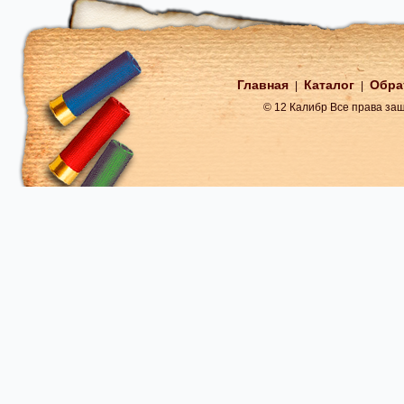
Главная
Каталог
Обра
|
|
© 12 Калибр Все права з