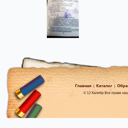
Главная
Каталог
Обра
|
|
© 12 Калибр Все права з