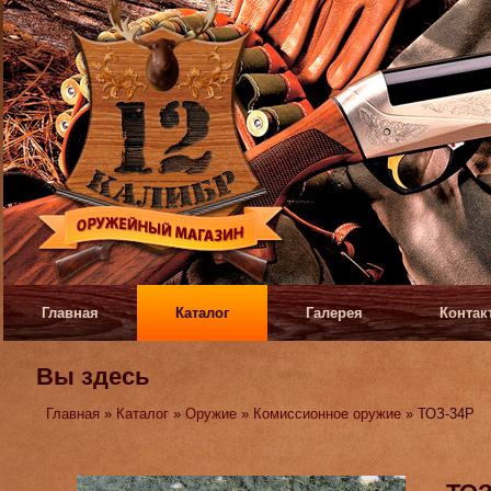
Главная
Каталог
Галерея
Контак
Вы здесь
Главная
»
Каталог
»
Оружие
»
Комиссионное оружие
» ТОЗ-34Р