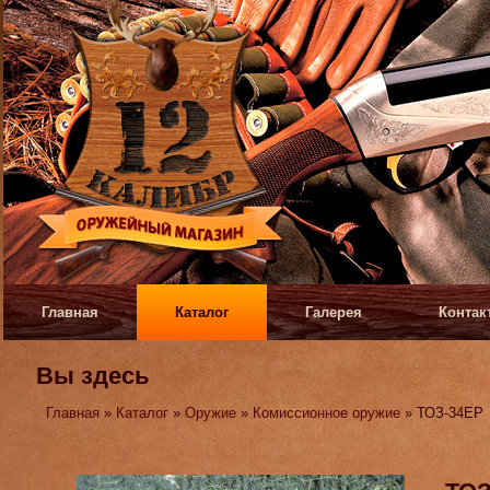
Главная
Каталог
Галерея
Контак
Вы здесь
Главная
»
Каталог
»
Оружие
»
Комиссионное оружие
» ТОЗ-34ЕР