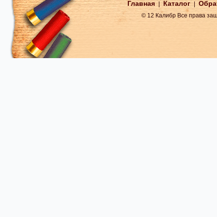
Главная
Каталог
Обра
|
|
© 12 Калибр Все права з